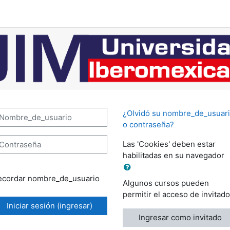
e: Iniciar sesión (ingresar)
ombre_de_usuario
¿Olvidó su nombre_de_usuar
o contraseña?
ontraseña
Las 'Cookies' deben estar
habilitadas en su navegador
ecordar nombre_de_usuario
Algunos cursos pueden
permitir el acceso de invitad
Iniciar sesión (ingresar)
Ingresar como invitado